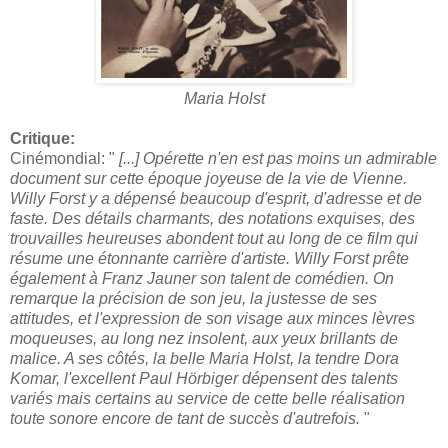
Maria Holst
Critique:
Cinémondial: "
[...] Opérette n'en est pas moins un admirable
document sur cette époque joyeuse de la vie de Vienne.
Willy Forst y a dépensé beaucoup d'esprit, d'adresse et de
faste. Des détails charmants, des notations exquises, des
trouvailles heureuses abondent tout au long de ce film qui
résume une étonnante carrière d'artiste. Willy Forst prête
également à Franz Jauner son talent de comédien. On
remarque la précision de son jeu, la justesse de ses
attitudes, et l'expression de son visage aux minces lèvres
moqueuses, au long nez insolent, aux yeux brillants de
malice. A ses côtés, la belle Maria Holst, la tendre Dora
Komar, l'excellent Paul Hörbiger dépensent des talents
variés mais certains au service de cette belle réalisation
toute sonore encore de tant de succès d'autrefois.
"