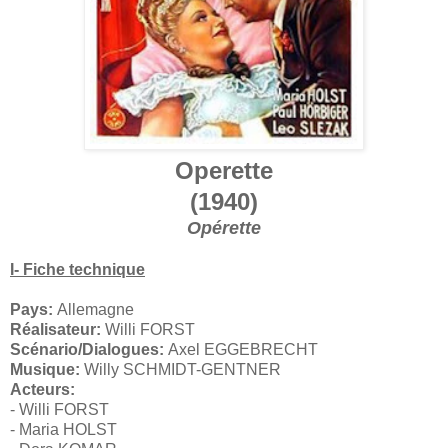
Operette
(1940)
Opérette
I- Fiche technique
Pays:
Allemagne
Réalisateur:
Willi FORST
Scénario/Dialogues:
Axel EGGEBRECHT
Musique:
Willy SCHMIDT-GENTNER
Acteurs:
- Willi FORST
- Maria HOLST