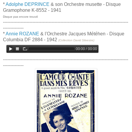
*
Adolphe DEPRINCE
& son Orchestre musette - Disque
Gramophone K-8552 - 1941
Disque pas encore trouvé
-------------------------------------------------------------------------------------
--------------
*
Annie ROZANE
& l'Orchestre Jacques Météhen - Disque
Columbia DF 2884 - 1942
(Collection David Silvestre)
-------------------------------------------------------------------------------------
--------------